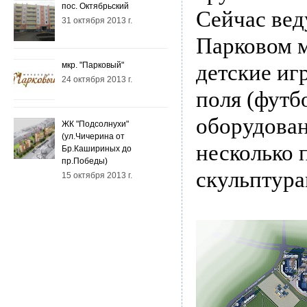
пос. Октябрьский
Сейчас вед
31 октября 2013 г.
Парковом м
мкр. "Парковый"
детские иг
24 октября 2013 г.
поля (футб
оборудован
ЖК "Подсолнухи"
(ул.Чичерина от
несколько 
Бр.Кашириных до
пр.Победы)
скульптура
15 октября 2013 г.