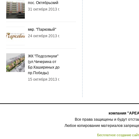
пос. Октябрьский
31 октября 2013 г.
мкр. "Парковый"
24 октября 2013 г.
ЖК "Подсолнухи"
(ул.Чичерина от
Бр.Кашириных до
пр.Победы)
15 октября 2013 г.
компания "АРЕА
Все права защищены и будут отстаи
Любое копирование материалов запреще
Бесплатное создание сайт