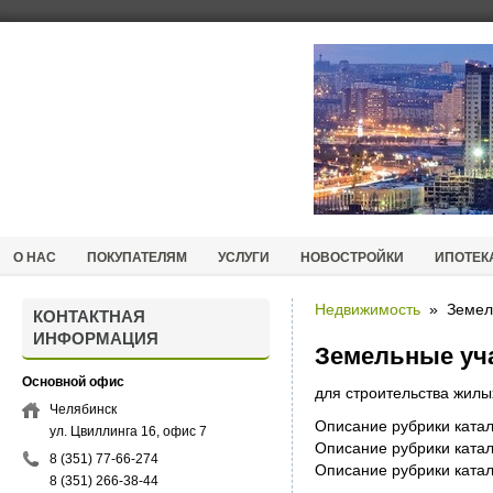
О НАС
ПОКУПАТЕЛЯМ
УСЛУГИ
НОВОСТРОЙКИ
ИПОТЕК
Недвижимость
»
Земел
КОНТАКТНАЯ
ИНФОРМАЦИЯ
Земельные уч
Основной офис
для строительства жилы
Челябинск
Описание рубрики катал
ул. Цвиллинга 16, офис 7
Описание рубрики катал
8 (351) 77-66-274
Описание рубрики катал
8 (351) 266-38-44