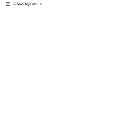
7766274@Gmail.ru