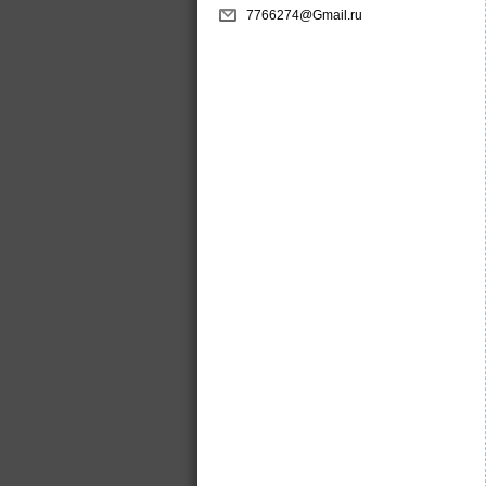
7766274@Gmail.ru