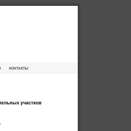
И
КОНТАКТЫ
емельных участков
ю