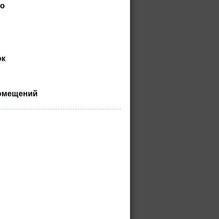
во
ок
помещений