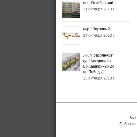
пос. Октябрьский
31 октября 2013 г.
мкр. "Парковый"
24 октября 2013 г.
ЖК "Подсолнухи"
(ул.Чичерина от
Бр.Кашириных до
пр.Победы)
15 октября 2013 г.
Все
Любое ко